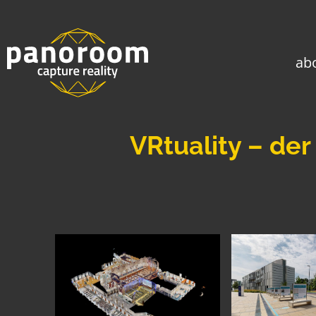
ab
VRtuality – der