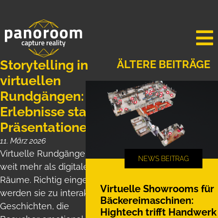
Storytelling in
ÄLTERE
BEITRÄGE
virtuellen
Rundgängen:
Erlebnisse statt
Präsentationen
11. März 2026
Virtuelle Rundgänge sind
NEWS BEITRAG
weit mehr als digitale
Räume. Richtig eingesetzt
Virtuelle Showrooms für
werden sie zu interaktiven
Bäckereimaschinen:
Geschichten, die
Hightech trifft Handwerk