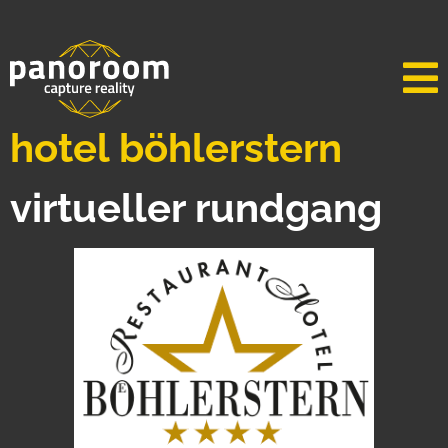
hotel böhlerstern
virtueller rundgang